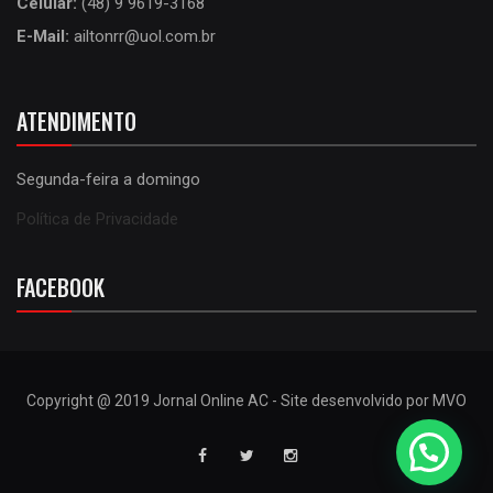
Celular:
(48) 9 9619-3168
E-Mail:
ailtonrr@uol.com.br
ATENDIMENTO
Segunda-feira a domingo
Política de Privacidade
FACEBOOK
Copyright @ 2019 Jornal Online AC - Site desenvolvido por MVO