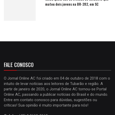
matou dois jovens na BR-282, em SC
FALE CONOSCO
O Jornal Online AC foi criado em 04 de outubro de 2018 com o
intuito de levar notícias aos leitores de Tubarão e região. A
partir de janeiro de 2020, o Jornal Online AC tornou-se Portal
Online AC, passando a publicar notícias do Brasil e do mundo.
Entre em contato conosco para dúvidas, sugestões ou
críticas! Sua opinião é muito importante para nós!