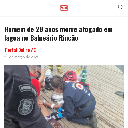
Homem de 28 anos morre afogado em
lagoa no Balneário Rincão
Portal Online AC
29 de março de 2025