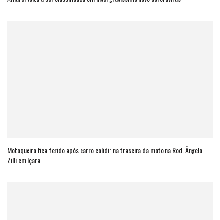
Motoqueiro fica ferido após carro colidir na traseira da moto na Rod. Ângelo
Zilli em Içara