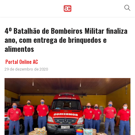
4º Batalhão de Bombeiros Militar finaliza
ano, com entrega de brinquedos e
alimentos
Portal Online AC
29 de dezembro de 2020