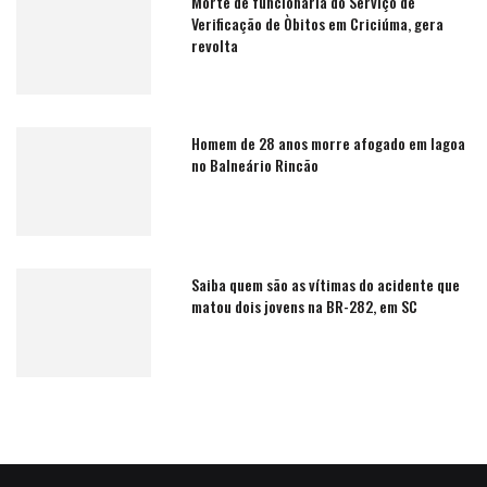
Morte de funcionária do Serviço de
Verificação de Òbitos em Criciúma, gera
revolta
Homem de 28 anos morre afogado em lagoa
no Balneário Rincão
Saiba quem são as vítimas do acidente que
matou dois jovens na BR-282, em SC