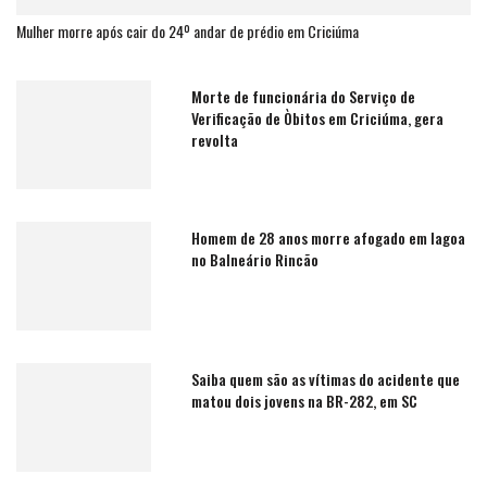
Mulher morre após cair do 24º andar de prédio em Criciúma
Morte de funcionária do Serviço de
Verificação de Òbitos em Criciúma, gera
revolta
Homem de 28 anos morre afogado em lagoa
no Balneário Rincão
Saiba quem são as vítimas do acidente que
matou dois jovens na BR-282, em SC