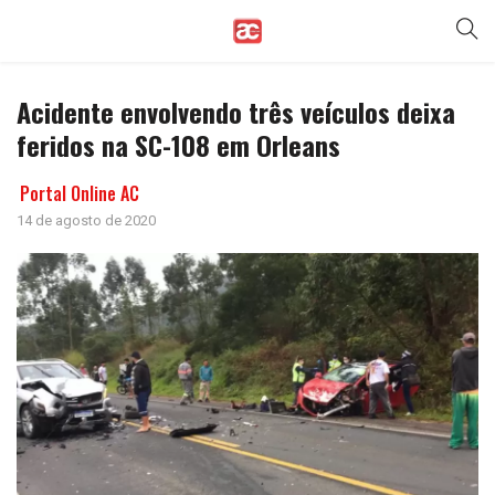
Acidente envolvendo três veículos deixa
feridos na SC-108 em Orleans
Portal Online AC
14 de agosto de 2020