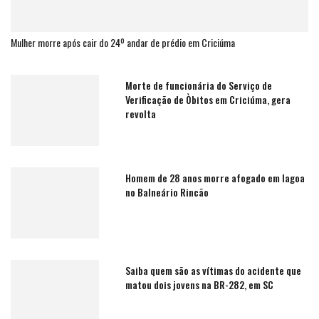
Mulher morre após cair do 24º andar de prédio em Criciúma
Morte de funcionária do Serviço de
Verificação de Òbitos em Criciúma, gera
revolta
Homem de 28 anos morre afogado em lagoa
no Balneário Rincão
Saiba quem são as vítimas do acidente que
matou dois jovens na BR-282, em SC