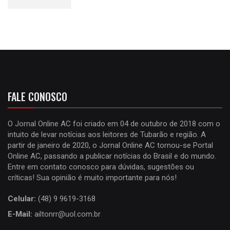
FALE CONOSCO
O Jornal Online AC foi criado em 04 de outubro de 2018 com o
intuito de levar notícias aos leitores de Tubarão e região. A
partir de janeiro de 2020, o Jornal Online AC tornou-se Portal
Online AC, passando a publicar notícias do Brasil e do mundo.
Entre em contato conosco para dúvidas, sugestões ou
críticas! Sua opinião é muito importante para nós!
Celular:
(48) 9 9619-3168
E-Mail:
ailtonrr@uol.com.br