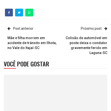
Post anterior
Próximo post
Mãe e filha morrem em
Colisão de automóvel em
acidente de trânsito em Ilhota,
poste deixa o condutor
no Vale do Itajaí-SC
gravemente ferido em
Laguna-SC
VOCÊ PODE GOSTAR