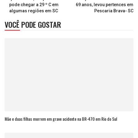
pode chegar a 29 º C em
69 anos, levou pertences em
algumas regiões em SC
Pescaria Brava- SC
VOCÊ PODE GOSTAR
Mãe e duas filhas morrem em grave acidente na BR-470 em Rio do Sul