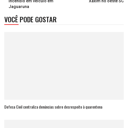
incêndio em veículo em
Xaxim no oeste SC
Jaguaruna
VOCÊ PODE GOSTAR
Defesa Civil centraliza denúncias sobre desrespeito à quarentena