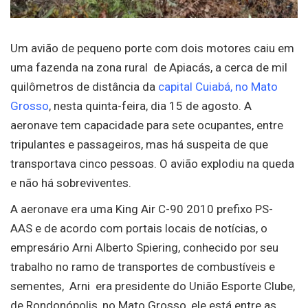
Um avião de pequeno porte com dois motores caiu em
uma fazenda na zona rural
de Apiacás, a cerca de mil
quilômetros de distância da
capital Cuiabá, no Mato
Grosso
, nesta quinta-feira, dia 15 de agosto. A
aeronave tem capacidade para sete ocupantes, entre
tripulantes e passageiros, mas há suspeita de que
transportava cinco pessoas. O avião explodiu na queda
e não há sobreviventes.
A aeronave era uma King Air C-90 2010 prefixo PS-
AAS e de acordo com portais locais de notícias, o
empresário Arni Alberto Spiering, conhecido por seu
trabalho no ramo de transportes de combustíveis e
sementes, Arni era presidente do União Esporte Clube,
de Rondonópolis, no Mato Grosso, ele está entre as