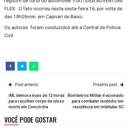
registro de furto do automóvel FIAT/IDEA ADVENTURE
FLEX. O fato ocorreu nesta sexta-feira 16, por volta de
das 18h26min em Capivari de Baixo.
Os autores foram conduzidos até a Central de Polícia
Civil.
Post anterior
Próximo post
IML demora mais de 12 horas
Bombeiros Militar é acionado
para recolher corpo de idoso
para combater incêndio em
morto em Concórdia
residência em Imbituba-SC
VOCÊ PODE GOSTAR