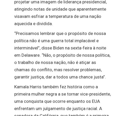
projetar uma imagem de liderança presidencial,
atingindo notas de unidade que aparentemente
visavam esfriar a temperatura de uma nação
aquecida e dividida.
“Precisamos lembrar que o propósito de nossa
política não é uma guerra total implacável e
interminável”, disse Biden na sexta-feira à noite
em Delaware. “Não, o propósito de nossa política,
o trabalho de nossa nação, não é atiçar as
chamas do conflito, mas resolver problemas,
garantir justiça, dar a todos uma chance justa”.
Kamala Harris também fez história como a
primeira mulher negra a se tornar vice-presidente,
uma conquista que ocorre enquanto os EUA
enfrentam um julgamento de justiça racial. A
senadora da Califórnia, que também é a primeira