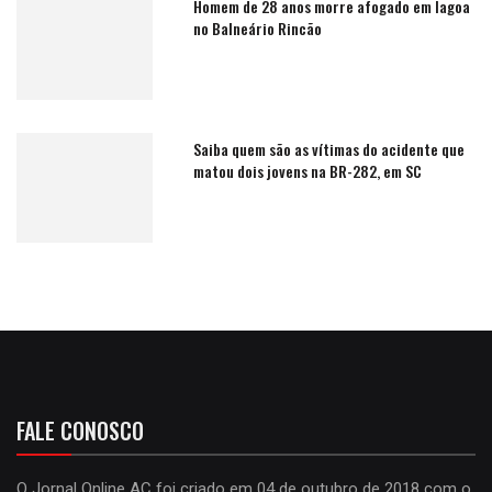
Homem de 28 anos morre afogado em lagoa
no Balneário Rincão
Saiba quem são as vítimas do acidente que
matou dois jovens na BR-282, em SC
FALE CONOSCO
O Jornal Online AC foi criado em 04 de outubro de 2018 com o