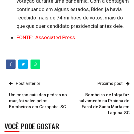
votação durante uma pandemia. Com a contagem
continuando em alguns estados, Biden já havia
recebido mais de 74 milhões de votos, mais do
que qualquer candidato presidencial antes dele.
FONTE: Associated Press.
Post anterior
Próximo post
Um corpo caiu das pedras no
Bombeiro de folga faz
mar, foi salvo pelos
salvamento na Prainha do
Bombeiros em Garopaba-SC
Farol de Santa Marta em
Laguna-SC
VOCÊ PODE GOSTAR