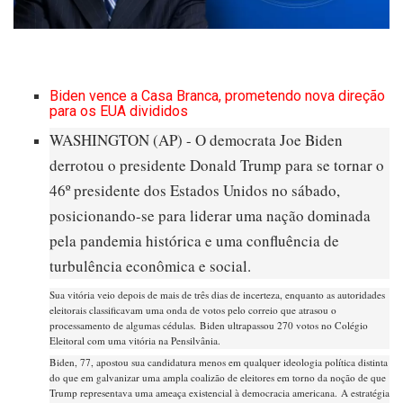
Biden vence a Casa Branca, prometendo nova direção
para os EUA divididos
WASHINGTON (AP) - O democrata Joe Biden
derrotou o presidente Donald Trump para se tornar o
46º presidente dos Estados Unidos no sábado,
posicionando-se para liderar uma nação dominada
pela pandemia histórica e uma confluência de
turbulência econômica e social.
Sua vitória veio depois de mais de três dias de incerteza, enquanto as autoridades
eleitorais classificavam uma onda de votos pelo correio que atrasou o
processamento de algumas cédulas. Biden ultrapassou 270 votos no Colégio
Eleitoral com uma vitória na Pensilvânia.
Biden, 77, apostou sua candidatura menos em qualquer ideologia política distinta
do que em galvanizar uma ampla coalizão de eleitores em torno da noção de que
Trump representava uma ameaça existencial à democracia americana. A estratégia