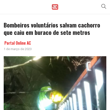
Bombeiros voluntários salvam cachorro
que caiu em buraco de sete metros
Portal Online AC
1 de março de 2023