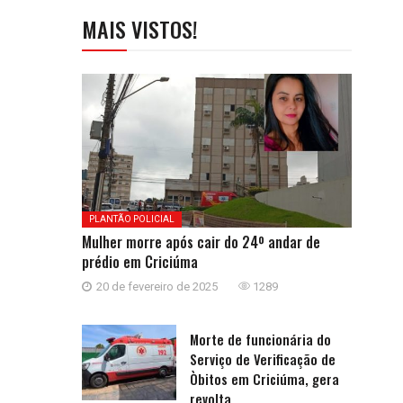
MAIS VISTOS!
PLANTÃO POLICIAL
Mulher morre após cair do 24º andar de
prédio em Criciúma
20 de fevereiro de 2025
1289
Morte de funcionária do
Serviço de Verificação de
Òbitos em Criciúma, gera
revolta