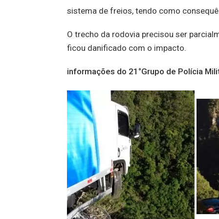
sistema de freios, tendo como consequên
O trecho da rodovia precisou ser parcial
ficou danificado com o impacto.
informações do 21°Grupo de Polícia Mili