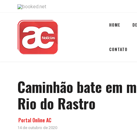
HOME
D
CONTATO
Caminhão bate em mu
Rio do Rastro
Portal Online AC
14 de outubro de 2020