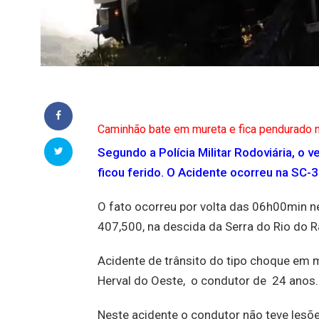
Caminhão bate em mureta e fica pendurado n
Segundo a Polícia Militar Rodoviária, o 
ficou ferido. O Acidente ocorreu na SC-3
O fato ocorreu por volta das 06h00min ne
407,500, na descida da Serra do Rio do R
Acidente de trânsito do tipo choque em
Herval do Oeste, o condutor de 24 anos.
Neste acidente o condutor não teve lesõ