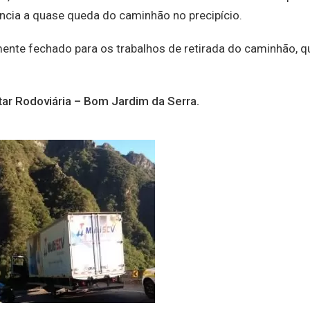
cia a quase queda do caminhão no precipício.
mente fechado para os trabalhos de retirada do caminhão, q
tar Rodoviária – Bom Jardim da Serra.