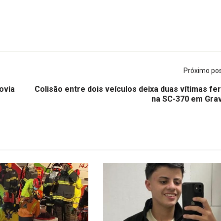
Próximo po
ovia
Colisão entre dois veículos deixa duas vítimas fe
na SC-370 em Grav