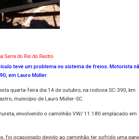
a Serra do Rio do Rastro
veículo teve um problema no sistema de freios. Motorista n
90, em Lauro Müller.
sta quarta-feira dia 14 de outubro, na rodovia SC-390, km
astro, município de Lauro Müller-SC.
 mureta, envolvendo o caminhão VW/ 11.180 emplacado em
es, foi ocasionado devido ao caminhão ter sofrido uma pan