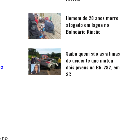
Homem de 28 anos morre
afogado em lagoa no
Balneário Rincão
Saiba quem são as vítimas
do acidente que matou
ão
dois jovens na BR-282, em
SC
e no