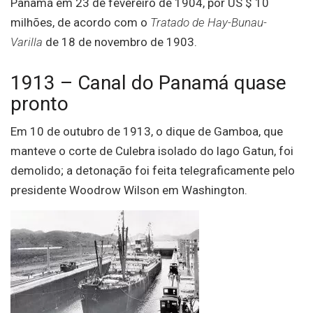
Panamá em 23 de fevereiro de 1904, por US $ 10
milhões, de acordo com o
Tratado de Hay-Bunau-
Varilla
de 18 de novembro de 1903.
1913 – Canal do Panamá quase
pronto
Em 10 de outubro de 1913, o dique de Gamboa, que
manteve o corte de Culebra isolado do lago Gatun, foi
demolido; a detonação foi feita telegraficamente pelo
presidente Woodrow Wilson em Washington.