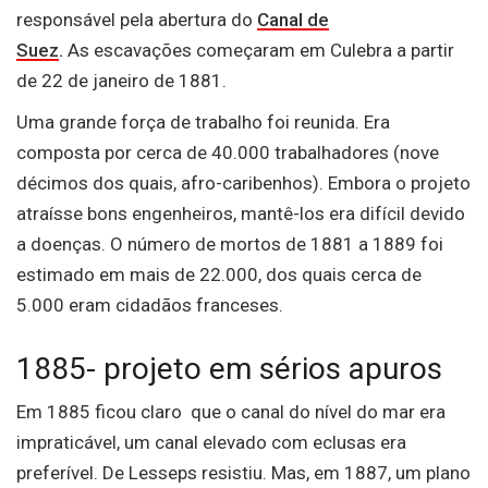
responsável pela abertura do
Canal de
Suez
.
As
escavações começaram em Culebra a partir
de 22 de janeiro de 1881.
Uma grande força de trabalho foi reunida. Era
composta por cerca de 40.000 trabalhadores (nove
décimos dos quais, afro-caribenhos).
Embora o projeto
atraísse bons engenheiros, mantê-los era difícil devido
a doenças.
O número de mortos de 1881 a 1889 foi
estimado em mais de 22.000, dos quais cerca de
5.000 eram cidadãos franceses.
1885- projeto em sérios apuros
Em 1885 ficou claro que o canal do nível do mar era
impraticável, um canal elevado com eclusas era
preferível.
De Lesseps resistiu. Mas, em 1887, um plano