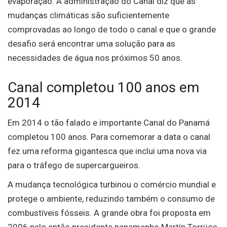
evaporação. A administração do Canal diz que as
mudanças climáticas são suficientemente
comprovadas ao longo de todo o canal e que o grande
desafio será encontrar uma solução para as
necessidades de água nos próximos 50 anos.
Canal completou 100 anos em
2014
Em 2014 o tão falado e importante Canal do Panamá
completou 100 anos. Para comemorar a data o canal
fez uma reforma gigantesca que inclui uma nova via
para o tráfego de supercargueiros.
A mudança tecnológica turbinou o comércio mundial e
protege o ambiente, reduzindo também o consumo de
combustíveis fósseis. A grande obra foi proposta em
2006 pelo então presidente panamenho Martín Torrijos.