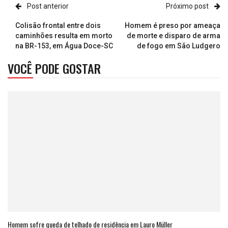
Post anterior
Próximo post
Colisão frontal entre dois
Homem é preso por ameaça
caminhões resulta em morto
de morte e disparo de arma
na BR-153, em Água Doce-SC
de fogo em São Ludgero
VOCÊ PODE GOSTAR
Homem sofre queda de telhado de residência em Lauro Müller