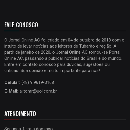
FALE CONOSCO
O Jornal Online AC foi criado em 04 de outubro de 2018 com o
intuito de levar notícias aos leitores de Tubarão e região. A
partir de janeiro de 2020, o Jornal Online AC tornou-se Portal
Online AC, passando a publicar notícias do Brasil e do mundo.
Entre em contato conosco para dúvidas, sugestões ou
críticas! Sua opinião é muito importante para nós!
Celular:
(48) 9 9619-3168
E-Mail:
ailtonrr@uol.com.br
ATENDIMENTO
Segunda-feira a domingo