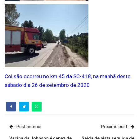
Colisão ocorreu no km 45 da SC-418, na manhã deste
sábado dia 26 de setembro de 2020
Post anterior
Próximo post
Vacina da Johnson é capaz de
Saída de pista seguida de