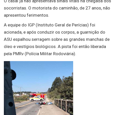
O casal já não apresentava sinais vitais na chegada dos
socorristas. O motorista do caminhão, de 27 anos, não
apresentou ferimentos.
A equipe do IGP (Instituto Geral de Perícias) foi
acionada, e após conduzir os corpos, a guarnição do
ASU espalhou serragem sobre as grandes manchas de
óleo e vestígios biológicos. A pista foi então liberada
pela PMRv (Polícia Militar Rodoviária).