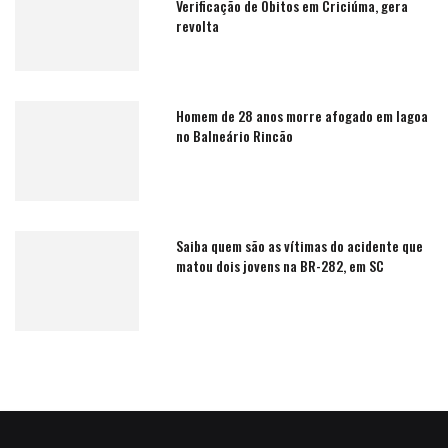
Verificação de Òbitos em Criciúma, gera
revolta
Homem de 28 anos morre afogado em lagoa
no Balneário Rincão
Saiba quem são as vítimas do acidente que
matou dois jovens na BR-282, em SC