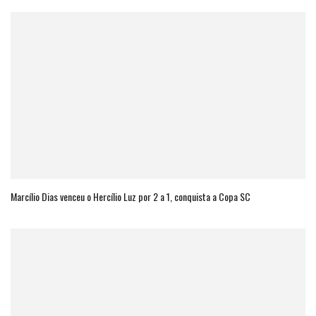
Marcílio Dias venceu o Hercílio Luz por 2 a 1, conquista a Copa SC