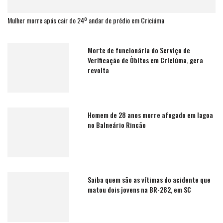
Mulher morre após cair do 24º andar de prédio em Criciúma
Morte de funcionária do Serviço de
Verificação de Òbitos em Criciúma, gera
revolta
Homem de 28 anos morre afogado em lagoa
no Balneário Rincão
Saiba quem são as vítimas do acidente que
matou dois jovens na BR-282, em SC