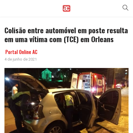
Colisão entre automóvel em poste resulta
em uma vítima com (TCE) em Orleans
Portal Online AC
4 de junho de 2021