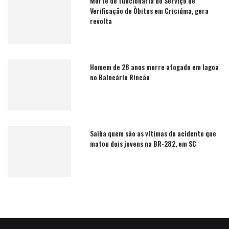
Morte de funcionária do Serviço de
Verificação de Òbitos em Criciúma, gera
revolta
Homem de 28 anos morre afogado em lagoa
no Balneário Rincão
Saiba quem são as vítimas do acidente que
matou dois jovens na BR-282, em SC