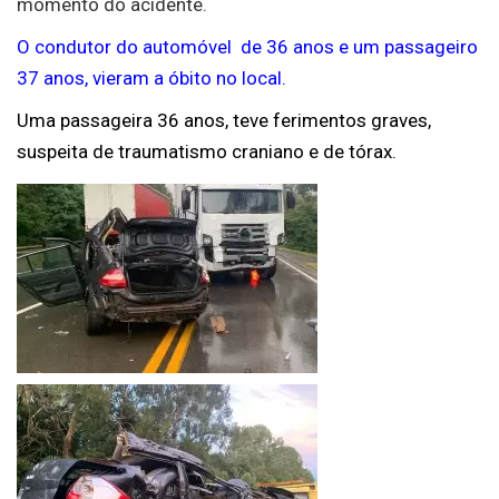
momento do acidente.
O condutor do automóvel de 36 anos e um passageiro
37 anos, vieram a óbito no local.
Uma passageira 36 anos, teve ferimentos graves,
suspeita de traumatismo craniano e de tórax.