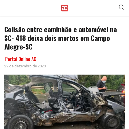
Colisão entre caminhão e automóvel na
SC- 418 deixa dois mortos em Campo
Alegre-SC
Portal Online AC
29 de dezembro de 2020