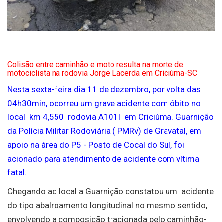
Colisão entre caminhão e moto resulta na morte de
motociclista na rodovia Jorge Lacerda em Criciúma-SC
Nesta sexta-feira dia 11 de dezembro, por volta das
04h30min, ocorreu um grave acidente com óbito no
local km 4,550 rodovia A101l em Criciúma. Guarnição
da Polícia Militar Rodoviária ( PMRv) de Gravatal, em
apoio na área do P5 - Posto de Cocal do Sul, foi
acionado para atendimento de acidente com vítima
fatal.
Chegando ao local a Guarnição constatou um acidente
do tipo abalroamento longitudinal no mesmo sentido,
envolvendo a composição tracionada pelo caminhão-