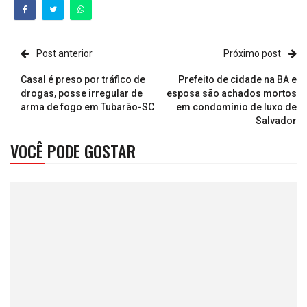
Post anterior
Próximo post
Casal é preso por tráfico de
Prefeito de cidade na BA e
drogas, posse irregular de
esposa são achados mortos
arma de fogo em Tubarão-SC
em condomínio de luxo de
Salvador
VOCÊ PODE GOSTAR