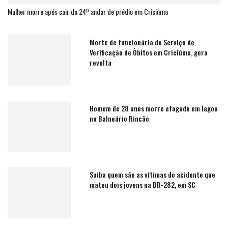
Mulher morre após cair do 24º andar de prédio em Criciúma
Morte de funcionária do Serviço de
Verificação de Òbitos em Criciúma, gera
revolta
Homem de 28 anos morre afogado em lagoa
no Balneário Rincão
Saiba quem são as vítimas do acidente que
matou dois jovens na BR-282, em SC