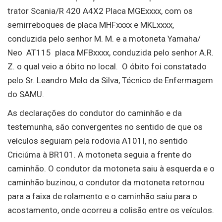
trator Scania/R 420 A4X2 Placa MGExxxx, com os
semirreboques de placa MHFxxxx e MKLxxxx,
conduzida pelo senhor M. M. e a motoneta Yamaha/
Neo AT115 placa MFBxxxx, conduzida pelo senhor A.R.
Z. o qual veio a óbito no local. O óbito foi constatado
pelo Sr. Leandro Melo da Silva, Técnico de Enfermagem
do SAMU.
As declarações do condutor do caminhão e da
testemunha, são convergentes no sentido de que os
veículos seguiam pela rodovia A101I, no sentido
Criciúma à BR101. A motoneta seguia a frente do
caminhão. O condutor da motoneta saiu à esquerda e o
caminhão buzinou, o condutor da motoneta retornou
para a faixa de rolamento e o caminhão saiu para o
acostamento, onde ocorreu a colisão entre os veículos.