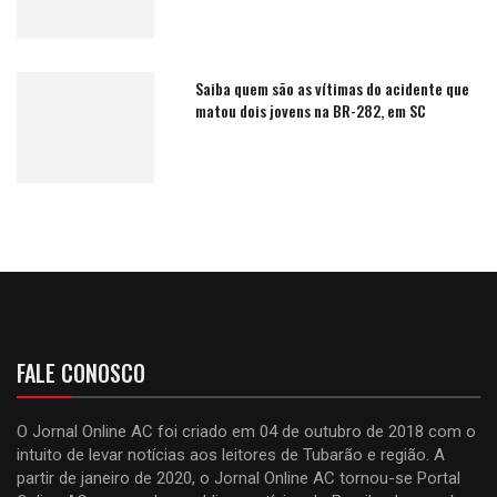
Saiba quem são as vítimas do acidente que
matou dois jovens na BR-282, em SC
FALE CONOSCO
O Jornal Online AC foi criado em 04 de outubro de 2018 com o
intuito de levar notícias aos leitores de Tubarão e região. A
partir de janeiro de 2020, o Jornal Online AC tornou-se Portal