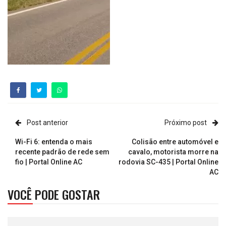
Post anterior
Próximo post
Wi-Fi 6: entenda o mais
Colisão entre automóvel e
recente padrão de rede sem
cavalo, motorista morre na
fio | Portal Online AC
rodovia SC-435 | Portal Online
AC
VOCÊ PODE GOSTAR