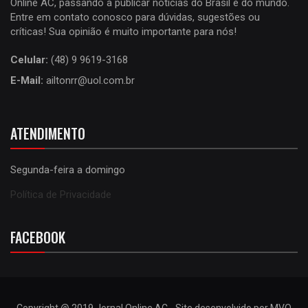
Online AC, passando a publicar notícias do Brasil e do mundo.
Entre em contato conosco para dúvidas, sugestões ou
críticas! Sua opinião é muito importante para nós!
Celular:
(48) 9 9619-3168
E-Mail:
ailtonrr@uol.com.br
ATENDIMENTO
Segunda-feira a domingo
Política de Privacidade
FACEBOOK