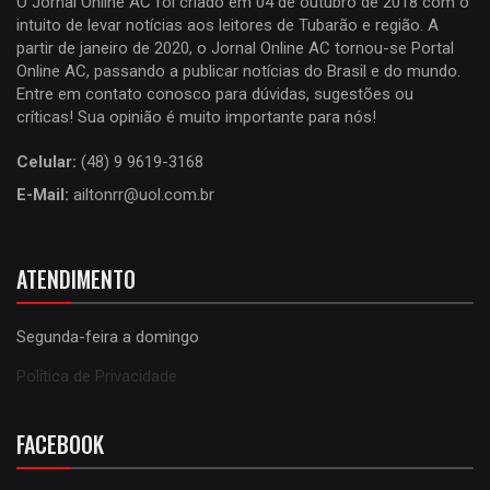
O Jornal Online AC foi criado em 04 de outubro de 2018 com o
intuito de levar notícias aos leitores de Tubarão e região. A
partir de janeiro de 2020, o Jornal Online AC tornou-se Portal
Online AC, passando a publicar notícias do Brasil e do mundo.
Entre em contato conosco para dúvidas, sugestões ou
críticas! Sua opinião é muito importante para nós!
Celular:
(48) 9 9619-3168
E-Mail:
ailtonrr@uol.com.br
ATENDIMENTO
Segunda-feira a domingo
Política de Privacidade
FACEBOOK