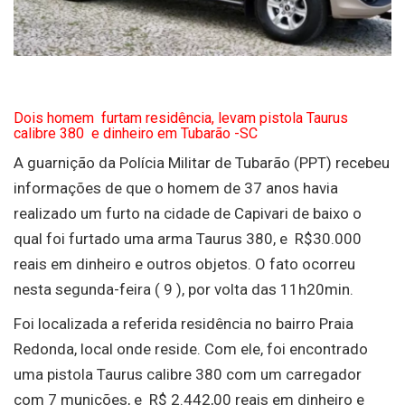
Dois homem furtam residência, levam pistola Taurus
calibre 380 e dinheiro em Tubarão -SC
A guarnição da Polícia Militar de Tubarão (PPT) recebeu
informações de que o homem de 37 anos havia
realizado um furto na cidade de Capivari de baixo o
qual foi furtado uma arma Taurus 380, e R$30.000
reais em dinheiro e outros objetos. O fato ocorreu
nesta segunda-feira ( 9 ), por volta das 11h20min.
Foi localizada a referida residência no bairro Praia
Redonda, local onde reside. Com ele, foi encontrado
uma pistola Taurus calibre 380 com um carregador
com 7 munições, e R$ 2.442,00 reais em dinheiro e