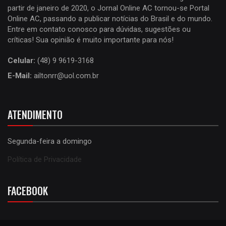
partir de janeiro de 2020, o Jornal Online AC tornou-se Portal
Online AC, passando a publicar notícias do Brasil e do mundo.
Entre em contato conosco para dúvidas, sugestões ou
críticas! Sua opinião é muito importante para nós!
Celular:
(48) 9 9619-3168
E-Mail:
ailtonrr@uol.com.br
ATENDIMENTO
Segunda-feira a domingo
Política de Privacidade
FACEBOOK