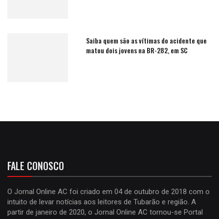
Saiba quem são as vítimas do acidente que
matou dois jovens na BR-282, em SC
FALE CONOSCO
O Jornal Online AC foi criado em 04 de outubro de 2018 com o
intuito de levar notícias aos leitores de Tubarão e região. A
partir de janeiro de 2020, o Jornal Online AC tornou-se Portal