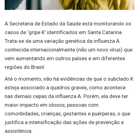
A Secretaria de Estado da Saúde está monitorando os
casos de ‘gripe K’ identificados em Santa Catarina.
Trata-se de uma variação genética da influenza A
conhecida internacionalmente (não um novo vírus) que
vem aumentando em outros países e em diferentes
regiões do Brasil.
Até o momento, não há evidências de que o subclado K
esteja associado a quadros graves, como acontece
nas demais cepas da influenza A. Porém, ela deve ter
maior impacto em idosos, pessoas com
comorbidades, crianças, gestantes e puérperas, o que
justifica a intensificação das ações de prevenção e
assistência.