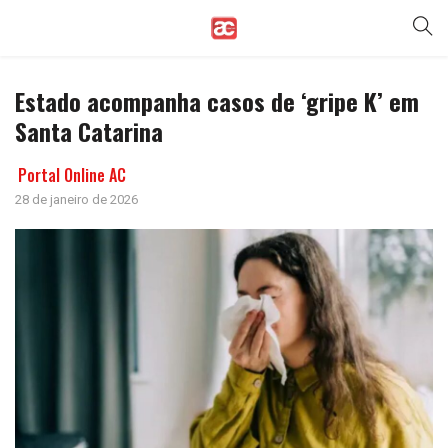
Estado acompanha casos de ‘gripe K’ em
Santa Catarina
Portal Online AC
28 de janeiro de 2026