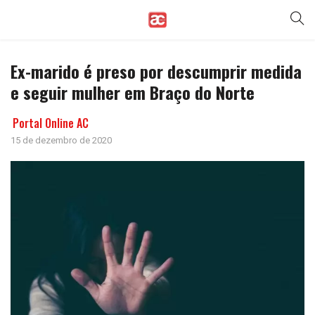
Ex-marido é preso por descumprir medida
e seguir mulher em Braço do Norte
Portal Online AC
15 de dezembro de 2020