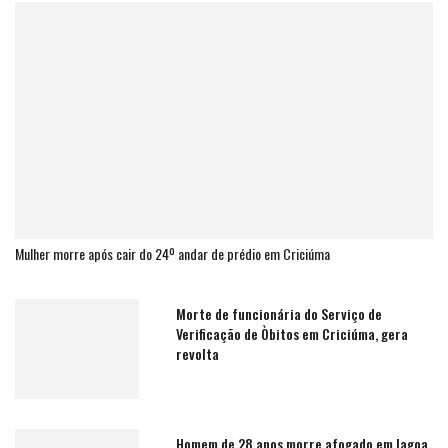
Mulher morre após cair do 24º andar de prédio em Criciúma
Morte de funcionária do Serviço de
Verificação de Òbitos em Criciúma, gera
revolta
Homem de 28 anos morre afogado em lagoa