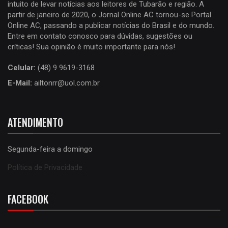
intuito de levar notícias aos leitores de Tubarão e região. A
partir de janeiro de 2020, o Jornal Online AC tornou-se Portal
Online AC, passando a publicar notícias do Brasil e do mundo.
Entre em contato conosco para dúvidas, sugestões ou
críticas! Sua opinião é muito importante para nós!
Celular:
(48) 9 9619-3168
E-Mail:
ailtonrr@uol.com.br
ATENDIMENTO
Segunda-feira a domingo
Política de Privacidade
FACEBOOK