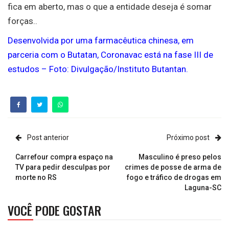
fica em aberto, mas o que a entidade deseja é somar
forças..
Desenvolvida por uma farmacêutica chinesa, em
parceria com o Butatan, Coronavac está na fase III de
estudos – Foto: Divulgação/Instituto Butantan.
Post anterior
Próximo post
Carrefour compra espaço na
Masculino é preso pelos
TV para pedir desculpas por
crimes de posse de arma de
morte no RS
fogo e tráfico de drogas em
Laguna-SC
VOCÊ PODE GOSTAR