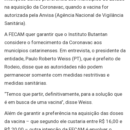
na aquisição da Coronavac, quando a vacina for
autorizada pela Anvisa (Agência Nacional de Vigilância
Sanitária).
A FECAM quer garantir que o Instituto Butantan
considere o fornecimento da Coronavac aos
municípios catarinenses. Em entrevista, o presidente da
entidade, Paulo Roberto Weiss (PT), que é prefeito de
Rodeio, disse que as autoridades não podem
permanecer somente com medidas restritivas e
medidas sanitárias.
“Temos que partir, definitivamente, para a solução que
é em busca de uma vacina”, disse Weiss.
Além de garantir a preferência na aquisição das doses
da vacina – que segundo ele custaria entre R$ 16,00 e
R$ 20,00 – outra intenção da FECAM é envolver o