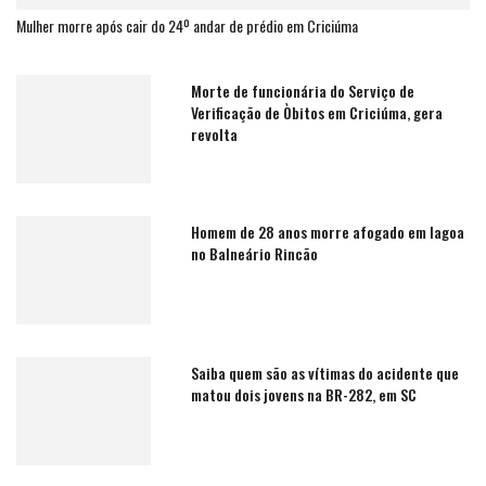
Mulher morre após cair do 24º andar de prédio em Criciúma
Morte de funcionária do Serviço de
Verificação de Òbitos em Criciúma, gera
revolta
Homem de 28 anos morre afogado em lagoa
no Balneário Rincão
Saiba quem são as vítimas do acidente que
matou dois jovens na BR-282, em SC