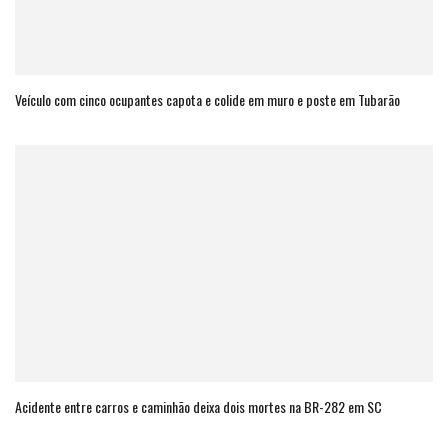
Veículo com cinco ocupantes capota e colide em muro e poste em Tubarão
Acidente entre carros e caminhão deixa dois mortes na BR-282 em SC