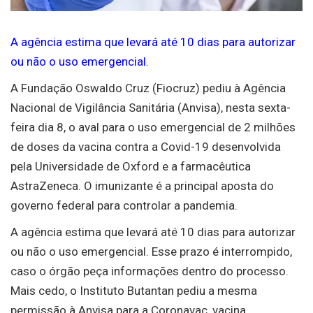
A agência estima que levará até 10 dias para autorizar
ou não o uso emergencial.
A Fundação Oswaldo Cruz (Fiocruz) pediu à Agência
Nacional de Vigilância Sanitária (Anvisa), nesta sexta-
feira dia 8, o aval para o uso emergencial de 2 milhões
de doses da vacina contra a Covid-19 desenvolvida
pela Universidade de Oxford e a farmacêutica
AstraZeneca. O imunizante é a principal aposta do
governo federal para controlar a pandemia.
A agência estima que levará até 10 dias para autorizar
ou não o uso emergencial. Esse prazo é interrompido,
caso o órgão peça informações dentro do processo.
Mais cedo, o Instituto Butantan pediu a mesma
permissão à Anvisa para a Coronavac, vacina