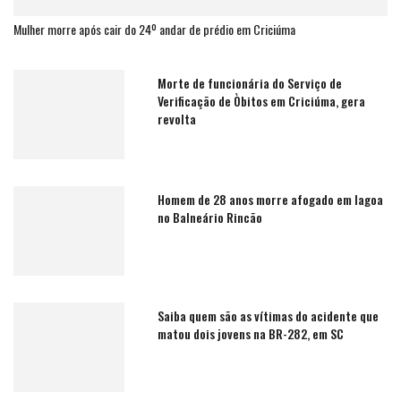
Mulher morre após cair do 24º andar de prédio em Criciúma
Morte de funcionária do Serviço de
Verificação de Òbitos em Criciúma, gera
revolta
Homem de 28 anos morre afogado em lagoa
no Balneário Rincão
Saiba quem são as vítimas do acidente que
matou dois jovens na BR-282, em SC