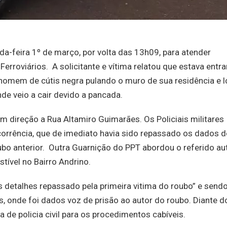
nda-feira 1º de março, por volta das 13h09, para atender
erroviários. A solicitante e vítima relatou que estava entr
homem de cútis negra pulando o muro de sua residência e 
de veio a cair devido a pancada.
m direção a Rua Altamiro Guimarães. Os Policiais militares
orrência, que de imediato havia sido repassado os dados 
bo anterior. Outra Guarnição do PPT abordou o referido au
tível no Bairro Andrino.
 detalhes repassado pela primeira vitima do roubo” e send
, onde foi dados voz de prisão ao autor do roubo. Diante d
 de policia civil para os procedimentos cabíveis.