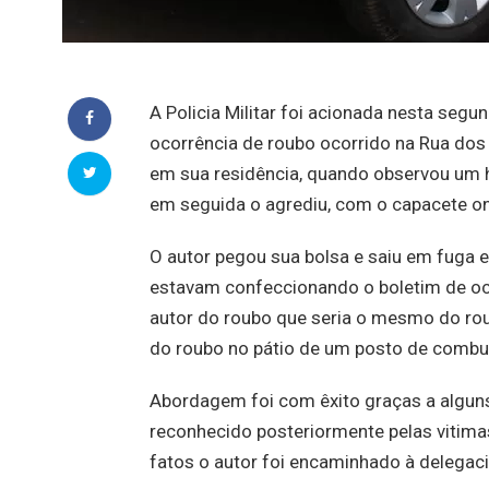
A Policia Militar foi acionada nesta segu
ocorrência de roubo ocorrido na Rua dos F
em sua residência, quando observou um 
em seguida o agrediu, com o capacete on
O autor pegou sua bolsa e saiu em fuga e
estavam confeccionando o boletim de oc
autor do roubo que seria o mesmo do rou
do roubo no pátio de um posto de combus
Abordagem foi com êxito graças a alguns
reconhecido posteriormente pelas vitimas
fatos o autor foi encaminhado à delegacia