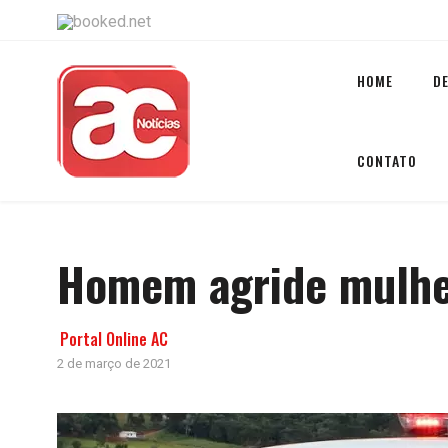
HOME
D
CONTATO
Homem agride mulher
Portal Online AC
2 de março de 2021