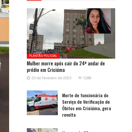
PLANTÃO POLICIAL
Mulher morre após cair do 24º andar de
prédio em Criciúma
20 de fevereiro de 2025
1288
Morte de funcionária do
Serviço de Verificação de
Òbitos em Criciúma, gera
revolta