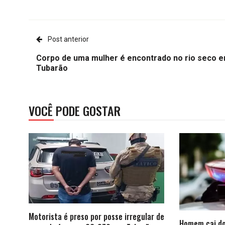
Post anterior
Corpo de uma mulher é encontrado no rio seco 
Tubarão
VOCÊ PODE GOSTAR
Motorista é preso por posse irregular de
Homem cai do 