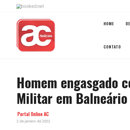
HOME
D
CONTATO
Homem engasgado co
Militar em Balneário 
Portal Online AC
2 de janeiro de 2022