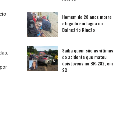
cio
Homem de 28 anos morre
afogado em lagoa no
Balneário Rincão
Saiba quem são as vítimas
das.
do acidente que matou
dois jovens na BR-282, em
 por
SC