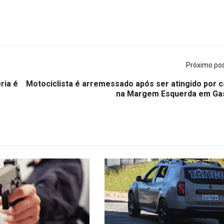
Próximo po
ria é
Motociclista é arremessado após ser atingido por c
na Margem Esquerda em Ga