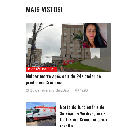
MAIS VISTOS!
PLANTÃO POLICIAL
Mulher morre após cair do 24º andar de
prédio em Criciúma
20 de fevereiro de 2025
1290
Morte de funcionária do
Serviço de Verificação de
Òbitos em Criciúma, gera
revolta