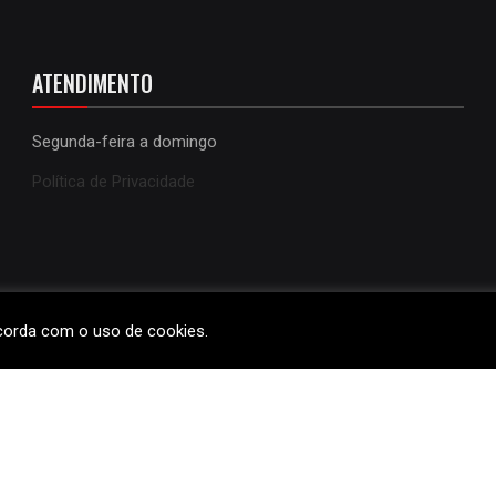
ATENDIMENTO
Segunda-feira a domingo
Política de Privacidade
ncorda com o uso de cookies.
VO