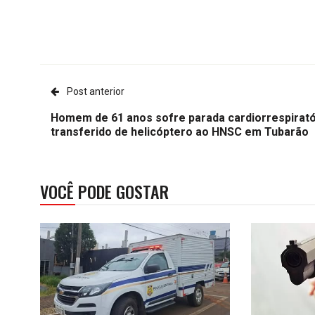
Post anterior
Homem de 61 anos sofre parada cardiorrespirató
transferido de helicóptero ao HNSC em Tubarão
VOCÊ PODE GOSTAR