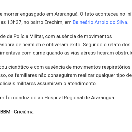
e morrer engasgado em Araranguá. O fato aconteceu no iní
 das 13h27, no bairro Erechim, em
Balneário Arroio do Silva.
sede da Polícia Militar, com ausência de movimentos
manobra de heimlich e obtiveram êxito. Segundo o relato dos
imentava com carne quando as vias aéreas ficaram obstruí
icou cianótico e com ausência de movimentos respiratórios
so, os familiares não conseguiram realizar qualquer tipo de
oliciais militares assumiram o atendimento.
m foi conduzido ao Hospital Regional de Araranguá.
 BBM--Criciúma