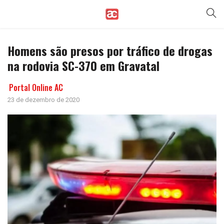
Homens são presos por tráfico de drogas
na rodovia SC-370 em Gravatal
Portal Online AC
23 de dezembro de 2020