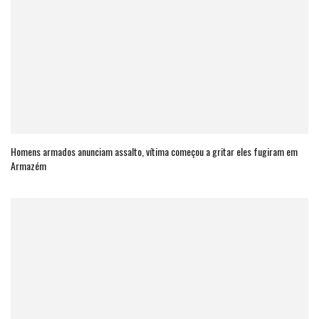
Homens armados anunciam assalto, vítima começou a gritar eles fugiram em
Armazém