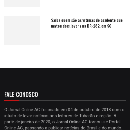
Saiba quem são as vítimas do acidente que
matou dois jovens na BR-282, em SC
FALE CONOSCO
O Jornal Online AC foi criado em 04 de outubro de 2018 com o
intuito de levar notícias aos leitores de Tubarão e região. A
partir de janeiro de 2020, o Jornal Online AC tornou-se Portal
Online AC, passando a publicar notícias do Brasil e do mundo.