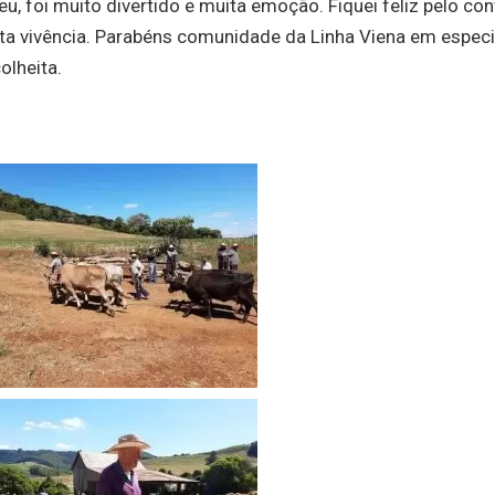
leu, foi muito divertido e muita emoção. Fiquei feliz pelo con
ta vivência. Parabéns comunidade da Linha Viena em especi
olheita.