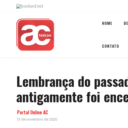
HOME
D
CONTATO
Lembrança do passad
antigamente foi enc
Portal Online AC
13 de novembro de 2020