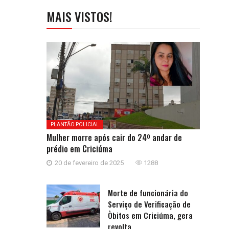
MAIS VISTOS!
PLANTÃO POLICIAL
Mulher morre após cair do 24º andar de
prédio em Criciúma
20 de fevereiro de 2025
1288
Morte de funcionária do
Serviço de Verificação de
Òbitos em Criciúma, gera
revolta