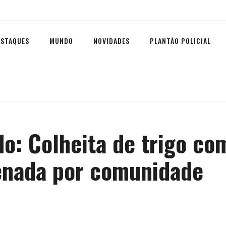
ESTAQUES
MUNDO
NOVIDADES
PLANTÃO POLICIAL
o: Colheita de trigo co
enada por comunidade