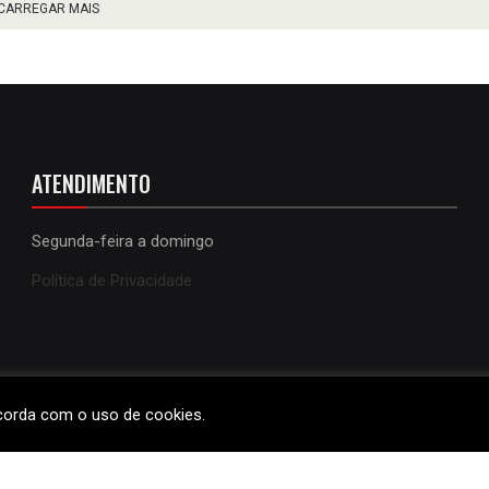
CARREGAR MAIS
ATENDIMENTO
Segunda-feira a domingo
Política de Privacidade
ncorda com o uso de cookies.