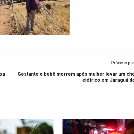
Próximo po
ixa
Gestante e bebê morrem após mulher levar um ch
elétrico em Jaraguá do