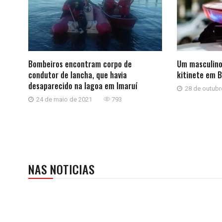
Bombeiros encontram corpo de
Um masculino
condutor de lancha, que havia
kitinete em 
desaparecido na lagoa em Imaruí
28 de outubr
24 de maio de 2021
793
NAS NOTICIAS