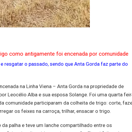
trigo como antigamente foi encenada por comunidade
 e resgatar o passado, sendo que Anta Gorda faz parte do
encenada na Linha Viena – Anta Gorda na propriedade de
por Leocélio Alba e sua esposa Solange. Foi uma quarta feir
a comunidade participaram da colheita de trigo: corte, faz
gar os feixes na carroça, trilhar, ensacar o trigo.
e da palha e teve um lanche compartilhado entre os