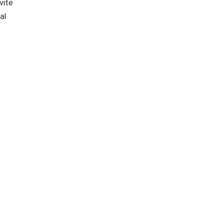
vite
al