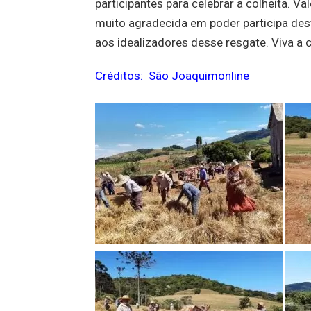
participantes para celebrar a colheita. Va
muito agradecida em poder participa des
aos idealizadores desse resgate. Viva a c
Créditos: São Joaquimonline