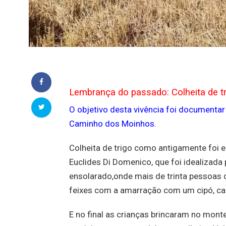
Lembrança do passado: Colheita de 
O objetivo desta vivência foi documentar
Caminho dos Moinhos.
Colheita de trigo como antigamente foi 
Euclides Di Domenico, que foi idealizada 
ensolarado,onde mais de trinta pessoas d
feixes com a amarração com um cipó, carre
E no final as crianças brincaram no mont