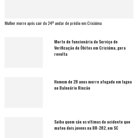
Mulher morre após cair do 24º andar de prédio em Criciúma
Morte de funcionária do Serviço de
Verificação de Òbitos em Criciúma, gera
revolta
Homem de 28 anos morre afogado em lagoa
no Balneário Rincão
Saiba quem são as vítimas do acidente que
matou dois jovens na BR-282, em SC