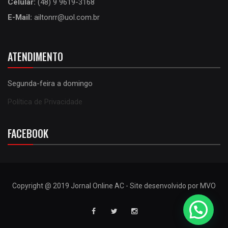
Celular:
(48) 9 9619-3168
E-Mail:
ailtonrr@uol.com.br
ATENDIMENTO
Segunda-feira a domingo
Política de Privacidade
FACEBOOK
Copyright @ 2019 Jornal Online AC - Site desenvolvido por MVO