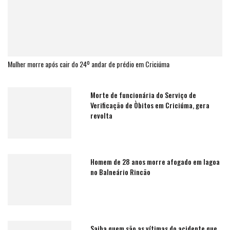
Mulher morre após cair do 24º andar de prédio em Criciúma
Morte de funcionária do Serviço de
Verificação de Òbitos em Criciúma, gera
revolta
Homem de 28 anos morre afogado em lagoa
no Balneário Rincão
Saiba quem são as vítimas do acidente que