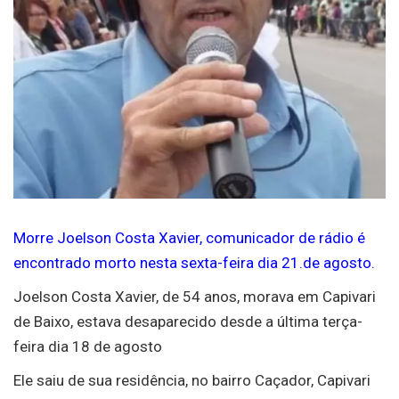
Morre Joelson Costa Xavier, comunicador de rádio é
encontrado morto nesta sexta-feira dia 21.de agosto.
Joelson Costa Xavier, de 54 anos, morava em Capivari
de Baixo, estava desaparecido desde a última terça-
feira dia 18 de agosto
Ele saiu de sua residência, no bairro Caçador, Capivari