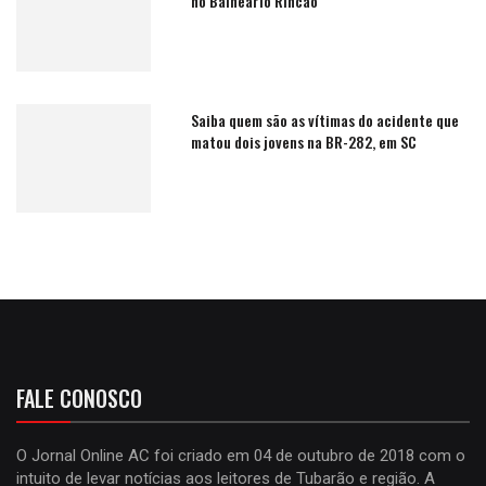
no Balneário Rincão
Saiba quem são as vítimas do acidente que
matou dois jovens na BR-282, em SC
FALE CONOSCO
O Jornal Online AC foi criado em 04 de outubro de 2018 com o
intuito de levar notícias aos leitores de Tubarão e região. A