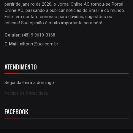
partir de janeiro de 2020, o Jornal Online AC tornou-se Portal
Online AC, passando a publicar notícias do Brasil e do mundo.
Entre em contato conosco para dúvidas, sugestões ou
críticas! Sua opinião é muito importante para nós!
Celular:
(48) 9 9619-3168
E-Mail:
ailtonrr@uol.com.br
ATENDIMENTO
Segunda-feira a domingo
Política de Privacidade
FACEBOOK