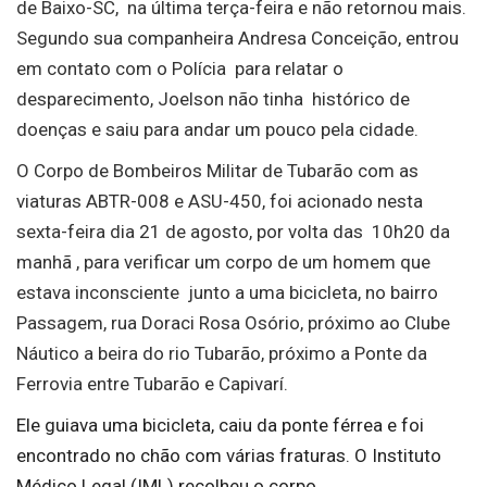
de Baixo-SC, na última terça-feira e não retornou mais.
Segundo sua companheira Andresa Conceição, entrou
em contato com o Polícia para relatar o
desparecimento, Joelson não tinha histórico de
doenças e saiu para andar um pouco pela cidade.
O Corpo de Bombeiros Militar de Tubarão com as
viaturas ABTR-008 e ASU-450, foi acionado nesta
sexta-feira dia 21 de agosto, por volta das 10h20 da
manhã , para verificar um corpo de um homem que
estava inconsciente junto a uma bicicleta, no bairro
Passagem, rua Doraci Rosa Osório, próximo ao Clube
Náutico a beira do rio Tubarão, próximo a Ponte da
Ferrovia entre Tubarão e Capivarí.
Ele guiava uma bicicleta, caiu da ponte férrea e foi
encontrado no chão com várias fraturas. O Instituto
Médico Legal (IML) recolheu o corpo.