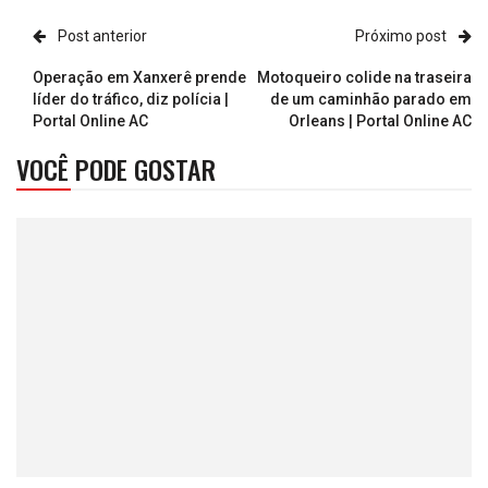
Post anterior
Próximo post
Operação em Xanxerê prende
Motoqueiro colide na traseira
líder do tráfico, diz polícia |
de um caminhão parado em
Portal Online AC
Orleans | Portal Online AC
VOCÊ PODE GOSTAR