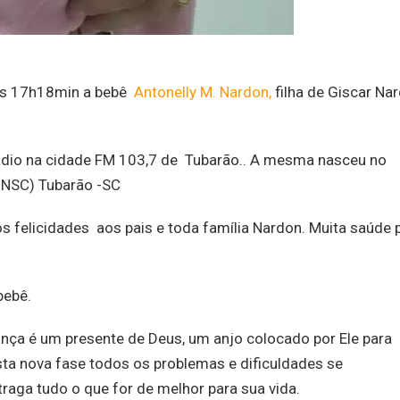
 ás 17h18min a bebê
Antonelly M. Nardon,
filha de Giscar Na
ádio na cidade FM 103,7 de Tubarão.. A mesma nasceu no
HNSC) Tubarão -SC
s felicidades aos pais e toda família Nardon. Muita saúde 
bebê.
nça é um presente de Deus, um anjo colocado por Ele para
ta nova fase todos os problemas e dificuldades se
raga tudo o que for de melhor para sua vida.