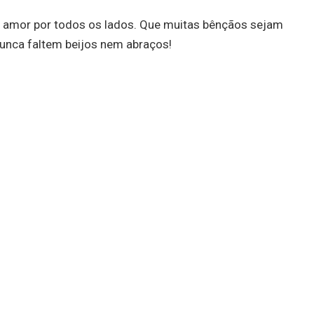
 amor por todos os lados. Que muitas bênçãos sejam
nunca faltem beijos nem abraços!