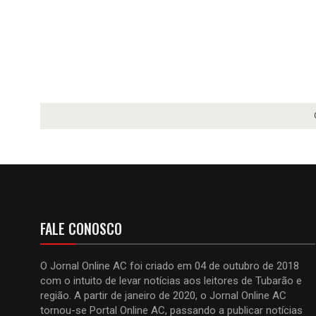
FALE CONOSCO
O Jornal Online AC foi criado em 04 de outubro de 2018
com o intuito de levar notícias aos leitores de Tubarão e
região. A partir de janeiro de 2020, o Jornal Online AC
tornou-se Portal Online AC, passando a publicar notícias