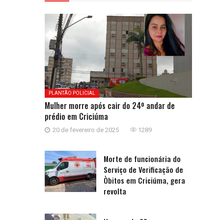
PLANTÃO POLICIAL
Mulher morre após cair do 24º andar de
prédio em Criciúma
20 de fevereiro de 2025
1289
Morte de funcionária do
Serviço de Verificação de
Òbitos em Criciúma, gera
revolta