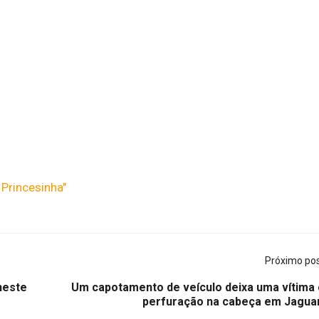
Princesinha"
Próximo po
neste
Um capotamento de veículo deixa uma vítima
perfuração na cabeça em Jagua