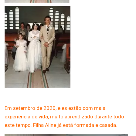
Em setembro de 2020, eles estão com mais
experiência de vida, muito aprendizado durante todo
este tempo. Filha Aline já está formada e casada.