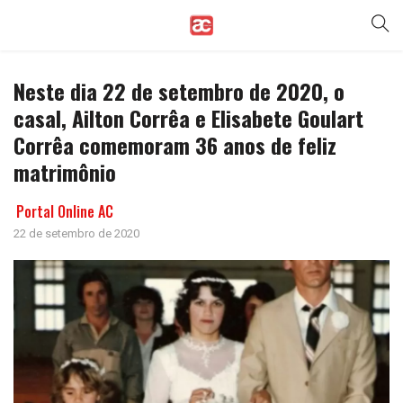
Neste dia 22 de setembro de 2020, o
casal, Ailton Corrêa e Elisabete Goulart
Corrêa comemoram 36 anos de feliz
matrimônio
Portal Online AC
22 de setembro de 2020