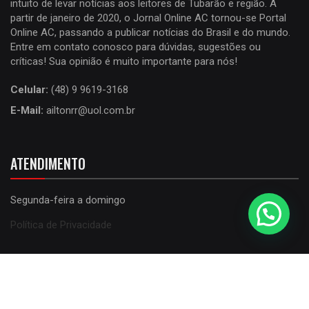
intuito de levar notícias aos leitores de Tubarão e região. A
partir de janeiro de 2020, o Jornal Online AC tornou-se Portal
Online AC, passando a publicar notícias do Brasil e do mundo.
Entre em contato conosco para dúvidas, sugestões ou
críticas! Sua opinião é muito importante para nós!
Celular:
(48) 9 9619-3168
E-Mail:
ailtonrr@uol.com.br
ATENDIMENTO
Segunda-feira a domingo
Política de Privacidade
FACEBOOK