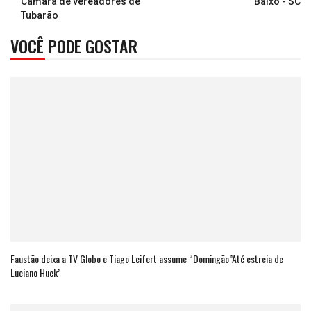
Câmara de vereadores de
Baixo - SC
Tubarão
VOCÊ PODE GOSTAR
Faustão deixa a TV Globo e Tiago Leifert assume “Domingão”Até estreia de
Luciano Huck’