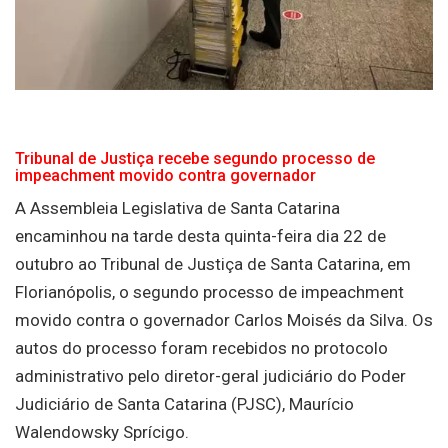
Tribunal de Justiça recebe segundo processo de
impeachment movido contra governador
A Assembleia Legislativa de Santa Catarina
encaminhou na tarde desta quinta-feira dia 22 de
outubro ao Tribunal de Justiça de Santa Catarina, em
Florianópolis, o segundo processo de impeachment
movido contra o governador Carlos Moisés da Silva. Os
autos do processo foram recebidos no protocolo
administrativo pelo diretor-geral judiciário do Poder
Judiciário de Santa Catarina (PJSC), Maurício
Walendowsky Sprícigo.