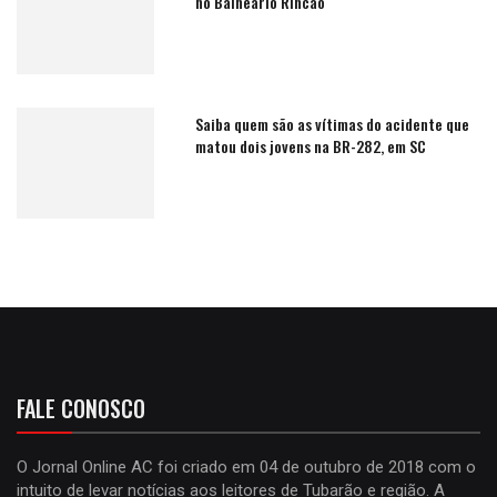
no Balneário Rincão
Saiba quem são as vítimas do acidente que
matou dois jovens na BR-282, em SC
FALE CONOSCO
O Jornal Online AC foi criado em 04 de outubro de 2018 com o
intuito de levar notícias aos leitores de Tubarão e região. A