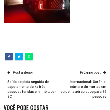
Post anterior
Próximo post
Saída de pista seguida de
Internacional: Ucrânia:
capotamento deixa três
número de mortes em
pessoas feridas em Imbituba-
acidente aéreo sobe para 26
SC
pessoas
VOCÊ PODE GOSTAR