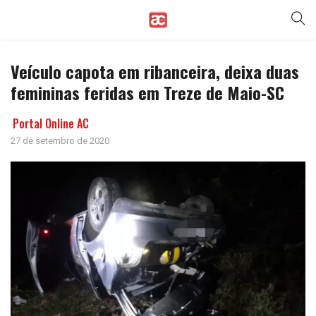
Veículo capota em ribanceira, deixa duas
femininas feridas em Treze de Maio-SC
Portal Online AC
27 de setembro de 2020