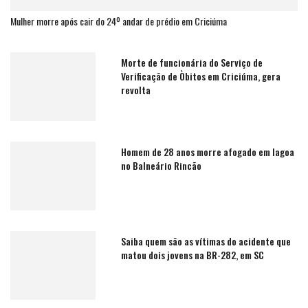
Mulher morre após cair do 24º andar de prédio em Criciúma
Morte de funcionária do Serviço de
Verificação de Òbitos em Criciúma, gera
revolta
Homem de 28 anos morre afogado em lagoa
no Balneário Rincão
Saiba quem são as vítimas do acidente que
matou dois jovens na BR-282, em SC