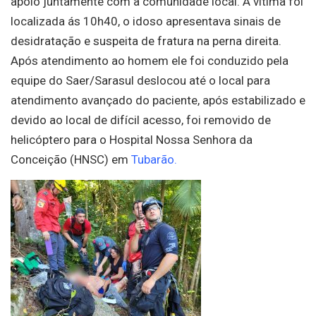
apoio juntamente com a comunidade local. A vítima foi
localizada ás 10h40, o idoso apresentava sinais de
desidratação e suspeita de fratura na perna direita.
Após atendimento ao homem ele foi conduzido pela
equipe do Saer/Sarasul deslocou até o local para
atendimento avançado do paciente, após estabilizado e
devido ao local de difícil acesso, foi removido de
helicóptero para o Hospital Nossa Senhora da
Conceição (HNSC) em
Tubarão.