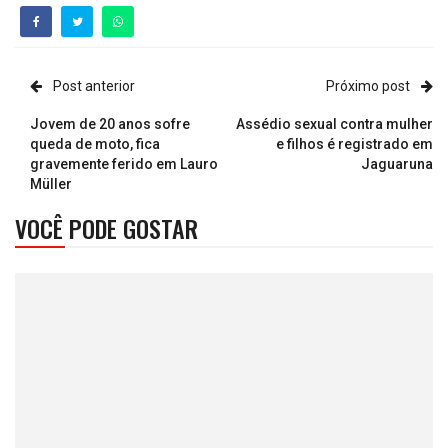
Post anterior
Próximo post
Jovem de 20 anos sofre
Assédio sexual contra mulher
queda de moto, fica
e filhos é registrado em
gravemente ferido em Lauro
Jaguaruna
Müller
VOCÊ PODE GOSTAR