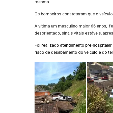
mesma.
Os bombeiros constataram que o veículo
A vítima um masculino maior 66 anos, fei
desorientado, sinais vitais estáveis, ap
Foi realizado atendimento pré-hospitalar
risco de desabamento do veículo e do te