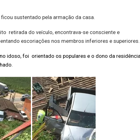
 ficou sustentado pela armação da casa.
to retirada do veículo, encontrava-se consciente e
resentando escoriações nos membros inferiores e superiores.
 no idoso, foi orientado os populares e o dono da residênci
lhado.