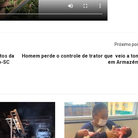
Próximo po
tos da
Homem perde o controle de trator que veio a to
o-SC
em Armazé