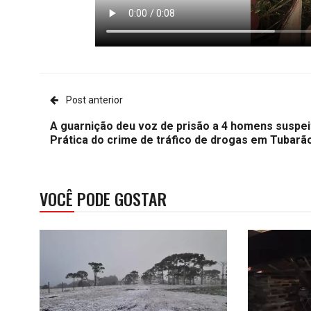
Post anterior
A guarnição deu voz de prisão a 4 homens suspei
Prática do crime de tráfico de drogas em Tubarã
VOCÊ PODE GOSTAR