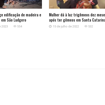
ge edificação de madeira e
Mulher dá à luz trigêmeos dez mese
, em São Ludgero
após ter gêmeos em Santa Catarin
e 2023
554
15 de julho de 2022
532