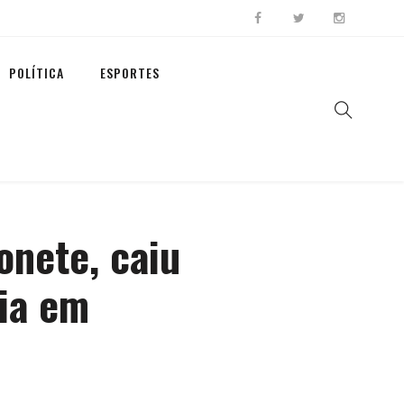
POLÍTICA
ESPORTES
onete, caiu
cia em