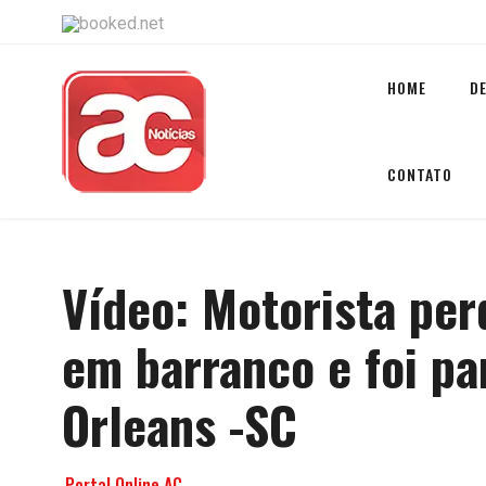
HOME
D
CONTATO
Vídeo: Motorista per
em barranco e foi pa
Orleans -SC
Portal Online AC