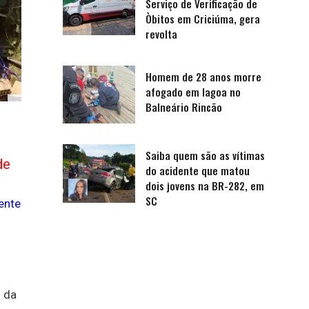
Serviço de Verificação de
Òbitos em Criciúma, gera
revolta
Homem de 28 anos morre
afogado em lagoa no
Balneário Rincão
Saiba quem são as vítimas
de
do acidente que matou
dois jovens na BR-282, em
SC
ente
o da