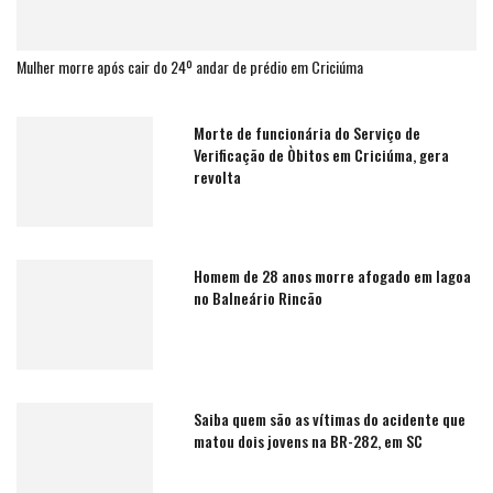
Mulher morre após cair do 24º andar de prédio em Criciúma
Morte de funcionária do Serviço de
Verificação de Òbitos em Criciúma, gera
revolta
Homem de 28 anos morre afogado em lagoa
no Balneário Rincão
Saiba quem são as vítimas do acidente que
matou dois jovens na BR-282, em SC