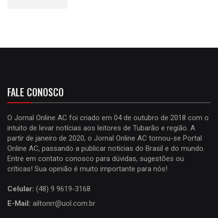
FALE CONOSCO
O Jornal Online AC foi criado em 04 de outubro de 2018 com o
intuito de levar notícias aos leitores de Tubarão e região. A
partir de janeiro de 2020, o Jornal Online AC tornou-se Portal
Online AC, passando a publicar notícias do Brasil e do mundo.
Entre em contato conosco para dúvidas, sugestões ou
críticas! Sua opinião é muito importante para nós!
Celular:
(48) 9 9619-3168
E-Mail:
ailtonrr@uol.com.br