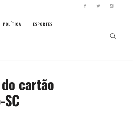
POLÍTICA
ESPORTES
 do cartão
o-SC