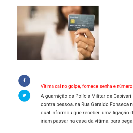
Vítima cai no golpe, fornece senha e número
A guarnição da Polícia Militar de Capivar
contra pessoa, na Rua Geraldo Fonseca n
qual informou que recebeu uma ligação d
iriam passar na casa da vítima, para peg