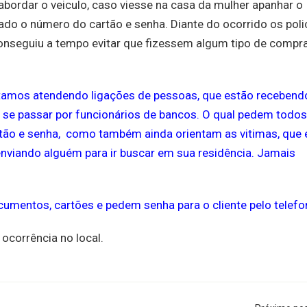
bordar o veiculo, caso viesse na casa da mulher apanhar o
sado o número do cartão e senha. Diante do ocorrido os poli
onseguiu a tempo evitar que fizessem algum tipo de compr
estamos atendendo ligações de pessoas, que estão recebend
 se passar por funcionários de bancos. O qual pedem todos
rtão e senha, como também ainda orientam as vitimas, que 
enviando alguém para ir buscar em sua residência. Jamais
entos, cartões e pedem senha para o cliente pelo telefo
ocorrência no local.