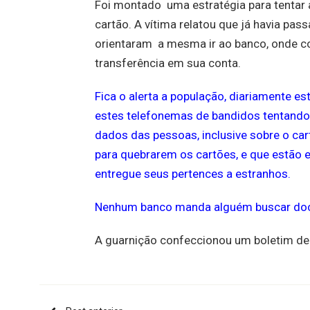
Foi montado uma estratégia para tentar a
cartão. A vítima relatou que já havia pas
orientaram a mesma ir ao banco, onde c
transferência em sua conta.
Fica o alerta a população, diariamente 
estes telefonemas de bandidos tentando
dados das pessoas, inclusive sobre o ca
para quebrarem os cartões, e que estão 
entregue seus pertences a estranhos.
Nenhum banco manda alguém buscar docum
A guarnição confeccionou um boletim de 