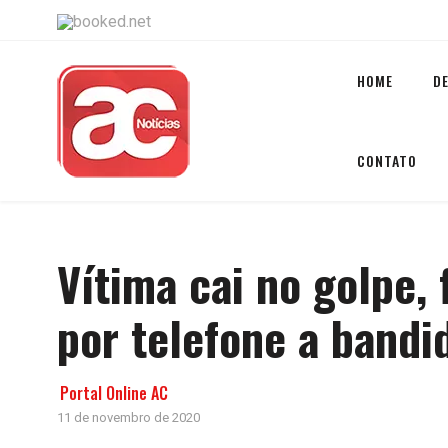
HOME
D
CONTATO
Vítima cai no golpe,
por telefone a bandi
Portal Online AC
11 de novembro de 2020