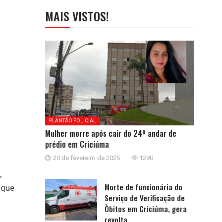
MAIS VISTOS!
PLANTÃO POLICIAL
Mulher morre após cair do 24º andar de
prédio em Criciúma
20 de fevereiro de 2025
1290
,
Morte de funcionária do
 que
Serviço de Verificação de
Òbitos em Criciúma, gera
revolta