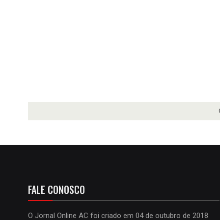
FALE CONOSCO
O Jornal Online AC foi criado em 04 de outubro de 2018