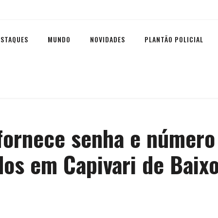
ESTAQUES
MUNDO
NOVIDADES
PLANTÃO POLICIAL
 fornece senha e número
dos em Capivari de Baix