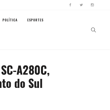
POLÍTICA
ESPORTES
a SC-A280C,
to do Sul