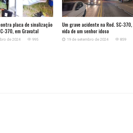
contra placa de sinalização
Um grave acidente na Rod. SC-370, 
SC-370, em Gravatal
vida de um senhor idoso
bro de 2024
995
19 de setembro de 2024
859