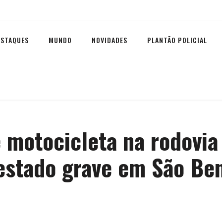
ESTAQUES
MUNDO
NOVIDADES
PLANTÃO POLICIAL
e motocicleta na rodovi
estado grave em São Ben