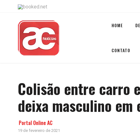
HOME
D
CONTATO
Colisão entre carro 
deixa masculino em 
Portal Online AC
19 de fevereiro de 2021