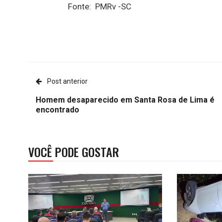
Fonte: PMRv -SC
Post anterior
Homem desaparecido em Santa Rosa de Lima é
encontrado
VOCÊ PODE GOSTAR