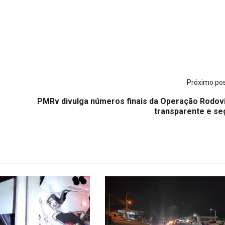
Próximo po
PMRv divulga números finais da Operação Rodovi
transparente e se