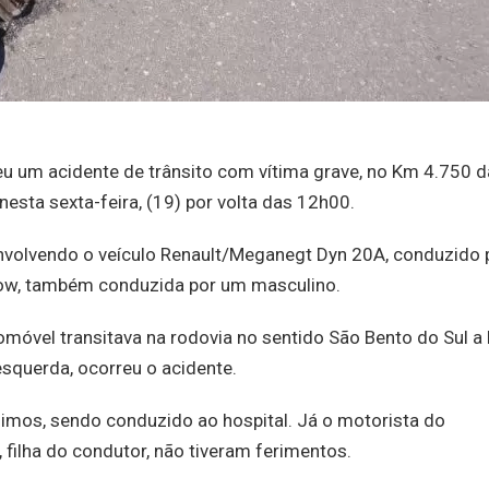
deu um acidente de trânsito com vítima grave, no Km 4.750 d
esta sexta-feira, (19) por volta das 12h00.
 envolvendo o veículo Renault/Meganegt Dyn 20A, conduzido 
ow, também conduzida por um masculino.
móvel transitava na rodovia no sentido São Bento do Sul a 
esquerda, ocorreu o acidente.
simos, sendo conduzido ao hospital. Já o motorista do
 filha do condutor, não tiveram ferimentos.