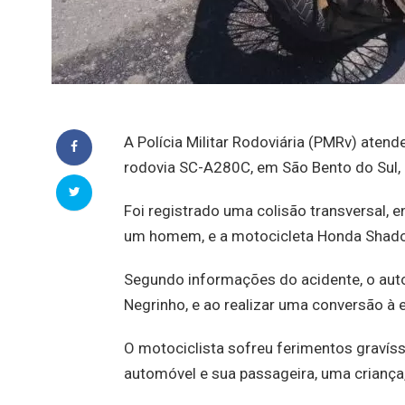
A Polícia Militar Rodoviária (PMRv) aten
rodovia SC-A280C, em São Bento do Sul, n
Foi registrado uma colisão transversal,
um homem, e a motocicleta Honda Shad
Segundo informações do acidente, o auto
Negrinho, e ao realizar uma conversão à 
O motociclista sofreu ferimentos gravís
automóvel e sua passageira, uma criança,