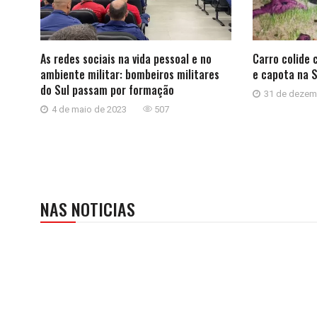
As redes sociais na vida pessoal e no
Carro colide 
ambiente militar: bombeiros militares
e capota na 
do Sul passam por formação
31 de dezem
4 de maio de 2023
507
NAS NOTICIAS