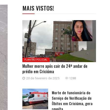
MAIS VISTOS!
PLANTÃO POLICIAL
Mulher morre após cair do 24º andar de
prédio em Criciúma
20 de fevereiro de 2025
1288
Morte de funcionária do
Serviço de Verificação de
Òbitos em Criciúma, gera
revolta