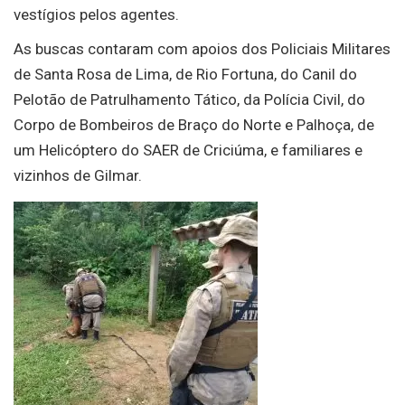
vestígios pelos agentes.
As buscas contaram com apoios dos Policiais Militares
de Santa Rosa de Lima, de Rio Fortuna, do Canil do
Pelotão de Patrulhamento Tático, da Polícia Civil, do
Corpo de Bombeiros de Braço do Norte e Palhoça, de
um Helicóptero do SAER de Criciúma, e familiares e
vizinhos de Gilmar.