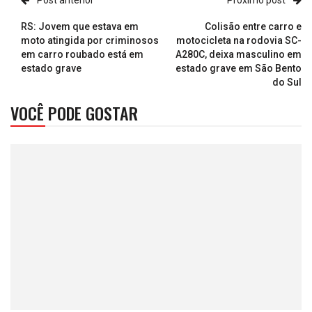
Post anterior
Próximo post
RS: Jovem que estava em
Colisão entre carro e
moto atingida por criminosos
motocicleta na rodovia SC-
em carro roubado está em
A280C, deixa masculino em
estado grave
estado grave em São Bento
do Sul
VOCÊ PODE GOSTAR