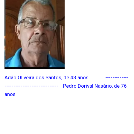
Adão Oliveira dos Santos, de 43 anos -------------
------------------------------ Pedro Dorival Nasário, de 76
anos