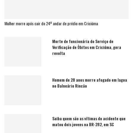
Mulher morre após cair do 24º andar de prédio em Criciúma
Morte de funcionária do Serviço de
Verificação de Òbitos em Criciúma, gera
revolta
Homem de 28 anos morre afogado em lagoa
no Balneário Rincão
Saiba quem são as vítimas do acidente que
matou dois jovens na BR-282, em SC