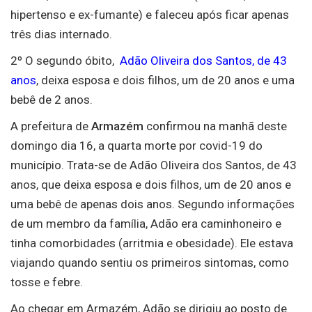
hipertenso e ex-fumante) e faleceu após ficar apenas
três dias internado.
2º O segundo óbito,
Adão Oliveira dos Santos, de 43
anos
, deixa esposa e dois filhos, um de 20 anos e uma
bebê de 2 anos.
A prefeitura de
Armazém
confirmou na manhã deste
domingo dia 16, a quarta morte por covid-19 do
município. Trata-se de Adão Oliveira dos Santos, de 43
anos, que deixa esposa e dois filhos, um de 20 anos e
uma bebê de apenas dois anos. Segundo informações
de um membro da família, Adão era caminhoneiro e
tinha comorbidades (arritmia e obesidade). Ele estava
viajando quando sentiu os primeiros sintomas, como
tosse e febre.
Ao chegar em Armazém, Adão se dirigiu ao posto de