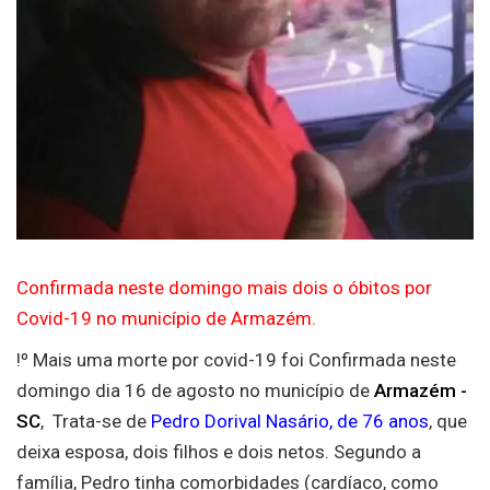
Confirmada neste domingo mais dois o óbitos por
Covid-19 no município de Armazém.
!º Mais uma morte por covid-19 foi Confirmada neste
domingo dia 16 de agosto no município de
Armazém -
SC
, Trata-se de
Pedro Dorival Nasário, de 76 anos
, que
deixa esposa, dois filhos e dois netos. Segundo a
família, Pedro tinha comorbidades (cardíaco, como