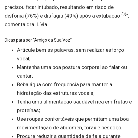
precisou ficar intubado, resultando em risco de
(3)
disfonia (76%) e disfagia (49%) após a extubação
”,
comenta dra. Lívia.
Dicas para ser “Amigo da Sua Voz”
Articule bem as palavras, sem realizar esforço
vocal;
Mantenha uma boa postura corporal ao falar ou
cantar;
Beba água com frequência para manter a
hidratação das estruturas vocais;
Tenha uma alimentação saudável rica em frutas e
proteínas;
Use roupas confortáveis que permitam uma boa
movimentação de abdômen, tórax e pescoço;
Procure reduzir a quantidade de fala durante