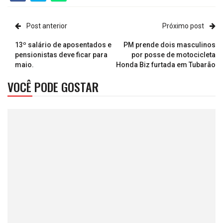
Post anterior
Próximo post
13º salário de aposentados e
PM prende dois masculinos
pensionistas deve ficar para
por posse de motocicleta
maio.
Honda Biz furtada em Tubarão
VOCÊ PODE GOSTAR