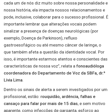
cada um de nós diz muito sobre nossa personalidade e
nossa história, ela impacta nossos relacionamentos e
pode, inclusive, colaborar para o sucesso profissional. É
importante lembrar que alterações vocais podem
sinalizar a presença de doenças neurológicas (por
exemplo, Doença de Parkinson), refluxo
gastroesofágico ou até mesmo câncer de laringe, o
que também afeta a questão da identidade vocal. Por
isso, é importante estarmos atentos e conscientes das
características de nossa voz”, relata a
fonoaudióloga
coordenadora do Departamento de Voz da SBFa, dr.ª
Lívia Lima
.
Dentro os sinais de alerta a serem investigados por um
profissional, estão:
rouquidão, ardência, falhas e
cansaço para falar por mais de 15 dias
, e sem motivo
aparente, como infecções de garganta, esforço ao