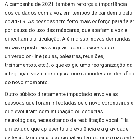
A campanha de 2021 também reforça a importância
dos cuidados com a voz em tempos de pandemia pela
covid-19. As pessoas têm feito mais esforço para falar
por causa do uso das máscaras, que abafam a voz e
dificultam a articulação. Além disso, novas demandas
vocais e posturais surgiram com o excesso do
universo on-line (aulas, palestras, reuniões,
treinamentos, etc.), o que exigiu uma reorganização da
integração voz e corpo para corresponder aos desafios
do novo momento.
Outro público diretamente impactado envolve as
pessoas que foram infectadas pelo novo coronavírus e
que evoluíram com intubação ou sequelas
neurológicas, necessitando de reabilitação vocal. “Há
um estudo que apresenta a prevalência e a gravidade
da lesão laríngea proporcional ao tempo que o paciente