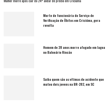
Mulher morre após cair do 24º andar de prédio em Criciúma
Morte de funcionária do Serviço de
Verificação de Òbitos em Criciúma, gera
revolta
Homem de 28 anos morre afogado em lagoa
no Balneário Rincão
Saiba quem são as vítimas do acidente que
matou dois jovens na BR-282, em SC