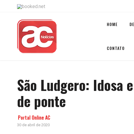
HOME
D
CONTATO
São Ludgero: Idosa e
de ponte
Portal Online AC
30 de abril de 2020