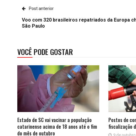
Post anterior
Voo com 320 brasileiros repatriados da Europa c
São Paulo
VOCÊ PODE GOSTAR
Estado de SC vai vacinar a população
Postos de co
catarinense acima de 18 anos até o fim
fiscalização 
do mês de outubro
9 de outubro