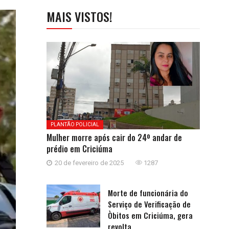
MAIS VISTOS!
PLANTÃO POLICIAL
Mulher morre após cair do 24º andar de
prédio em Criciúma
20 de fevereiro de 2025
1287
Morte de funcionária do
Serviço de Verificação de
Òbitos em Criciúma, gera
revolta