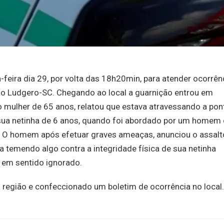
ta-feira dia 29, por volta das 18h20min, para atender ocorrên
São Ludgero-SC. Chegando ao local a guarnição entrou em
o mulher de 65 anos, relatou que estava atravessando a pon
ua netinha de 6 anos, quando foi abordado por um homem
 O homem após efetuar graves ameaças, anunciou o assalt
a temendo algo contra a integridade física de sua netinha
 em sentido ignorado.
a região e confeccionado um boletim de ocorrência no local.