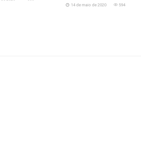
14 de maio de 2020
594