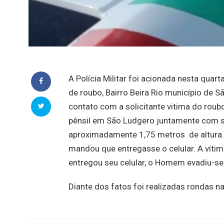
A Polícia Militar foi acionada nesta quar
de roubo, Bairro Beira Rio município de 
contato com a solicitante vitima do roub
pênsil em São Ludgero juntamente com s
aproximadamente 1,75 metros de altura.
mandou que entregasse o celular. A vítim
entregou seu celular, o Homem evadiu-se
Diante dos fatos foi realizadas rondas n