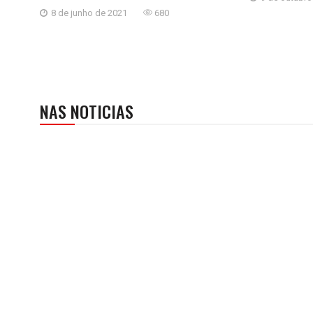
8 de junho de 2021
680
NAS NOTICIAS